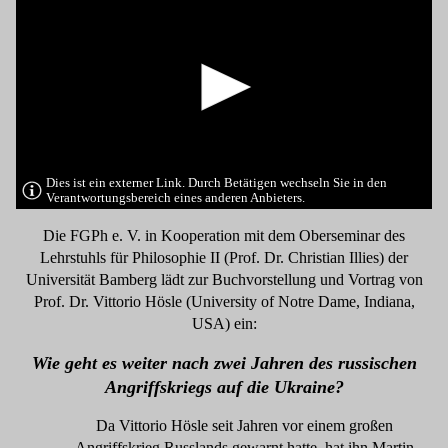
Dies ist ein externer Link. Durch Betätigen wechseln Sie in den
Verantwortungsbereich eines anderen Anbieters.
Die FGPh e. V. in Kooperation mit dem Oberseminar des
Lehrstuhls für Philosophie II (Prof. Dr. Christian Illies) der
Universität Bamberg lädt zur Buchvorstellung und Vortrag von
Prof. Dr. Vittorio Hösle (University of Notre Dame, Indiana,
USA) ein:
Wie geht es weiter nach zwei Jahren des russischen
Angriffskriegs auf die Ukraine?
Da Vittorio Hösle seit Jahren vor einem großen
Angriffskrieg Russlands gewarnt hatte, hat ihn Martin