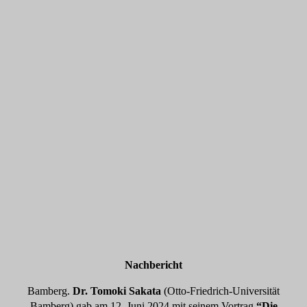
Nachbericht
Bamberg.
Dr. Tomoki Sakata
(Otto-Friedrich-Universität
Bamberg) gab am 12. Juni 2024 mit seinem Vortrag
“Die