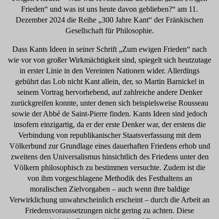
Frieden“ und was ist uns heute davon geblieben?“ am 11.
Dezember 2024 die Reihe „300 Jahre Kant“ der Fränkischen
Gesellschaft für Philosophie.
Dass Kants Ideen in seiner Schrift „Zum ewigen Frieden“ nach
wie vor von großer Wirkmächtigkeit sind, spiegelt sich heutzutage
in erster Linie in den Vereinten Nationen wider. Allerdings
gebührt das Lob nicht Kant allein, der, so Martin Barnickel in
seinem Vortrag hervorhebend, auf zahlreiche andere Denker
zurückgreifen konnte, unter denen sich beispielsweise Rousseau
sowie der Abbé de Saint-Pierre finden. Kants Ideen sind jedoch
insofern einzigartig, da er der erste Denker war, der erstens die
Verbindung von republikanischer Staatsverfassung mit dem
Völkerbund zur Grundlage eines dauerhaften Friedens erhob und
zweitens den Universalismus hinsichtlich des Friedens unter den
Völkern philosophisch zu bestimmen versuchte. Zudem ist die
von ihm vorgeschlagene Methodik des Festhaltens an
moralischen Zielvorgaben – auch wenn ihre baldige
Verwirklichung unwahrscheinlich erscheint – durch die Arbeit an
Friedensvoraussetzungen nicht gering zu achten. Diese