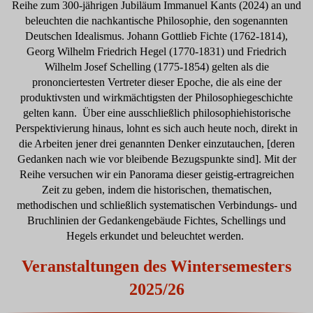
Reihe zum 300-jährigen Jubiläum Immanuel Kants (2024) an und
beleuchten die nachkantische Philosophie, den sogenannten
Deutschen Idealismus. Johann Gottlieb Fichte (1762-1814),
Georg Wilhelm Friedrich Hegel (1770-1831) und Friedrich
Wilhelm Josef Schelling (1775-1854) gelten als die
prononciertesten Vertreter dieser Epoche, die als eine der
produktivsten und wirkmächtigsten der Philosophiegeschichte
gelten kann. Über eine ausschließlich philosophiehistorische
Perspektivierung hinaus, lohnt es sich auch heute noch, direkt in
die Arbeiten jener drei genannten Denker einzutauchen, [deren
Gedanken nach wie vor bleibende Bezugspunkte sind]. Mit der
Reihe versuchen wir ein Panorama dieser geistig-ertragreichen
Zeit zu geben, indem die historischen, thematischen,
methodischen und schließlich systematischen Verbindungs- und
Bruchlinien der Gedankengebäude Fichtes, Schellings und
Hegels erkundet und beleuchtet werden.
Veranstaltungen des Wintersemesters
2025/26