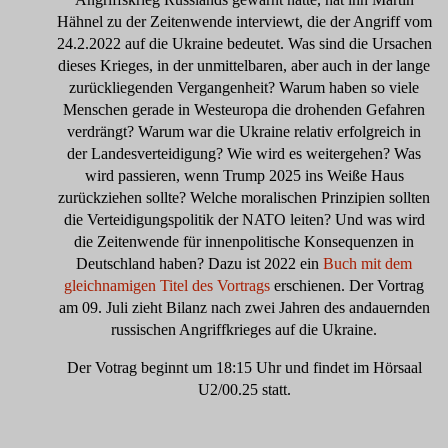
Hähnel zu der Zeitenwende interviewt, die der Angriff vom
24.2.2022 auf die Ukraine bedeutet. Was sind die Ursachen
dieses Krieges, in der unmittelbaren, aber auch in der lange
zurückliegenden Vergangenheit? Warum haben so viele
Menschen gerade in Westeuropa die drohenden Gefahren
verdrängt? Warum war die Ukraine relativ erfolgreich in
der Landesverteidigung? Wie wird es weitergehen? Was
wird passieren, wenn Trump 2025 ins Weiße Haus
zurückziehen sollte? Welche moralischen Prinzipien sollten
die Verteidigungspolitik der NATO leiten? Und was wird
die Zeitenwende für innenpolitische Konsequenzen in
Deutschland haben? Dazu ist 2022 ein
Buch mit dem
gleichnamigen Titel des Vortrags
erschienen. Der Vortrag
am 09. Juli zieht Bilanz nach zwei Jahren des andauernden
russischen Angriffkrieges auf die Ukraine.
Der Votrag beginnt um 18:15 Uhr und findet im Hörsaal
U2/00.25 statt.