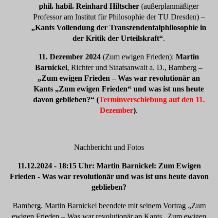
phil. habil. Reinhard Hiltscher
(außerplanmäßiger
Professor am Institut für Philosophie der TU Dresden) –
„Kants Vollendung der Transzendentalphilosophie in
der Kritik der Urteilskraft“
.
11. Dezember 2024
(Zum ewigen Frieden):
Martin
Barnickel
, Richter und Staatsanwalt a. D., Bamberg –
„Zum ewigen Frieden – Was war revolutionär an
Kants „Zum ewigen Frieden“ und was ist uns heute
davon geblieben?“ (
Terminverschiebung auf den 11.
Dezember
)
.
Nachbericht und Fotos
11.12.2024 - 18:15 Uhr: Martin Barnickel: Zum Ewigen
Frieden - Was war revolutionär und was ist uns heute davon
geblieben?
Bamberg. Martin Barnickel beendete mit seinem Vortrag „Zum
ewigen Frieden – Was war revolutionär an Kants „Zum ewigen