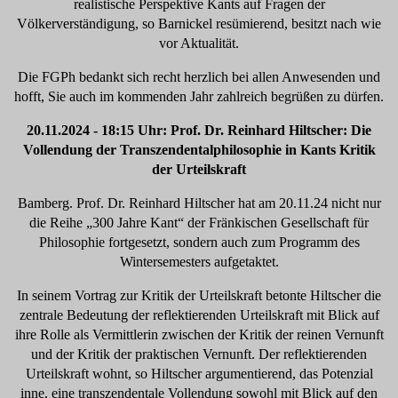
realistische Perspektive Kants auf Fragen der
Völkerverständigung, so Barnickel resümierend, besitzt nach wie
vor Aktualität.
Die FGPh bedankt sich recht herzlich bei allen Anwesenden und
hofft, Sie auch im kommenden Jahr zahlreich begrüßen zu dürfen.
20.11.2024 - 18:15 Uhr: Prof. Dr. Reinhard Hiltscher: Die
Vollendung der Transzendentalphilosophie in Kants Kritik
der Urteilskraft
Bamberg. Prof. Dr. Reinhard Hiltscher hat am 20.11.24 nicht nur
die Reihe „300 Jahre Kant“ der Fränkischen Gesellschaft für
Philosophie fortgesetzt, sondern auch zum Programm des
Wintersemesters aufgetaktet.
In seinem Vortrag zur Kritik der Urteilskraft betonte Hiltscher die
zentrale Bedeutung der reflektierenden Urteilskraft mit Blick auf
ihre Rolle als Vermittlerin zwischen der Kritik der reinen Vernunft
und der Kritik der praktischen Vernunft. Der reflektierenden
Urteilskraft wohnt, so Hiltscher argumentierend, das Potenzial
inne, eine transzendentale Vollendung sowohl mit Blick auf den