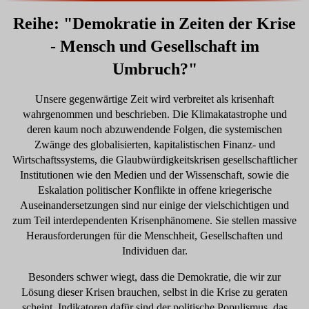
Reihe: "Demokratie in Zeiten der Krise
- Mensch und Gesellschaft im
Umbruch?"
Unsere gegenwärtige Zeit wird verbreitet als krisenhaft
wahrgenommen und beschrieben. Die Klimakatastrophe und
deren kaum noch abzuwendende Folgen, die systemischen
Zwänge des globalisierten, kapitalistischen Finanz- und
Wirtschaftssystems, die Glaubwürdigkeitskrisen gesellschaftlicher
Institutionen wie den Medien und der Wissenschaft, sowie die
Eskalation politischer Konflikte in offene kriegerische
Auseinandersetzungen sind nur einige der vielschichtigen und
zum Teil interdependenten Krisenphänomene. Sie stellen massive
Herausforderungen für die Menschheit, Gesellschaften und
Individuen dar.
Besonders schwer wiegt, dass die Demokratie, die wir zur
Lösung dieser Krisen brauchen, selbst in die Krise zu geraten
scheint. Indikatoren dafür sind der politische Populismus, das