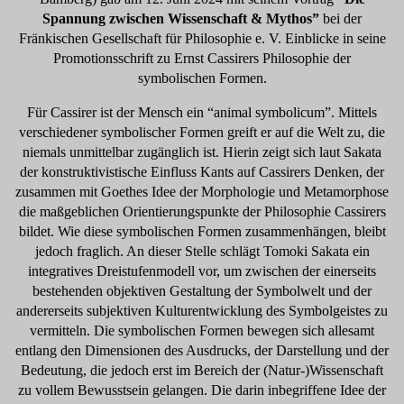
Spannung zwischen Wissenschaft & Mythos”
bei der
Fränkischen Gesellschaft für Philosophie e. V. Einblicke in seine
Promotionsschrift zu Ernst Cassirers Philosophie der
symbolischen Formen.
Für Cassirer ist der Mensch ein “animal symbolicum”. Mittels
verschiedener symbolischer Formen greift er auf die Welt zu, die
niemals unmittelbar zugänglich ist. Hierin zeigt sich laut Sakata
der konstruktivistische Einfluss Kants auf Cassirers Denken, der
zusammen mit Goethes Idee der Morphologie und Metamorphose
die maßgeblichen Orientierungspunkte der Philosophie Cassirers
bildet. Wie diese symbolischen Formen zusammenhängen, bleibt
jedoch fraglich. An dieser Stelle schlägt Tomoki Sakata ein
integratives Dreistufenmodell vor, um zwischen der einerseits
bestehenden objektiven Gestaltung der Symbolwelt und der
andererseits subjektiven Kulturentwicklung des Symbolgeistes zu
vermitteln. Die symbolischen Formen bewegen sich allesamt
entlang den Dimensionen des Ausdrucks, der Darstellung und der
Bedeutung, die jedoch erst im Bereich der (Natur-)Wissenschaft
zu vollem Bewusstsein gelangen. Die darin inbegriffene Idee der