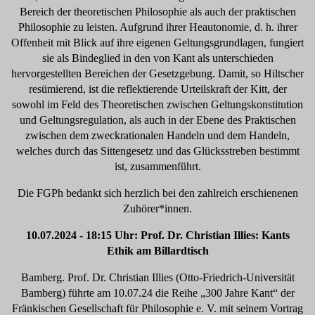
Bereich der theoretischen Philosophie als auch der praktischen
Philosophie zu leisten. Aufgrund ihrer Heautonomie, d. h. ihrer
Offenheit mit Blick auf ihre eigenen Geltungsgrundlagen, fungiert
sie als Bindeglied in den von Kant als unterschieden
hervorgestellten Bereichen der Gesetzgebung. Damit, so Hiltscher
resümierend, ist die reflektierende Urteilskraft der Kitt, der
sowohl im Feld des Theoretischen zwischen Geltungskonstitution
und Geltungsregulation, als auch in der Ebene des Praktischen
zwischen dem zweckrationalen Handeln und dem Handeln,
welches durch das Sittengesetz und das Glücksstreben bestimmt
ist, zusammenführt.
Die FGPh bedankt sich herzlich bei den zahlreich erschienenen
Zuhörer*innen.
10.07.2024 - 18:15 Uhr: Prof. Dr. Christian Illies: Kants
Ethik am Billardtisch
Bamberg. Prof. Dr. Christian Illies (Otto-Friedrich-Universität
Bamberg) führte am 10.07.24 die Reihe „300 Jahre Kant“ der
Fränkischen Gesellschaft für Philosophie e. V. mit seinem Vortrag