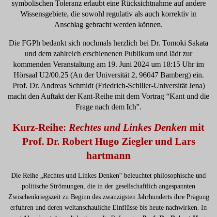
symbolischen Toleranz erlaubt eine Rücksichtnahme auf andere
Wissensgebiete, die sowohl regulativ als auch korrektiv in
Anschlag gebracht werden können.
Die FGPh bedankt sich nochmals herzlich bei Dr. Tomoki Sakata
und dem zahlreich erschienenen Publikum und lädt zur
kommenden Veranstaltung am 19. Juni 2024 um 18:15 Uhr im
Hörsaal U2/00.25 (An der Universität 2, 96047 Bamberg) ein.
Prof. Dr. Andreas Schmidt (Friedrich-Schiller-Universität Jena)
macht den Auftakt der Kant-Reihe mit dem Vortrag “Kant und die
Frage nach dem Ich”.
Kurz-Reihe:
Rechtes und Linkes Denken
mit
Prof. Dr. Robert Hugo Ziegler und Lars
hartmann
Die Reihe „Rechtes und Linkes Denken“ beleuchtet philosophische und
politische Strömungen, die in der gesellschaftlich angespannten
Zwischenkriegszeit zu Beginn des zwanzigsten Jahrhunderts ihre Prägung
erfuhren und deren weltanschauliche Einflüsse bis heute nachwirken. In