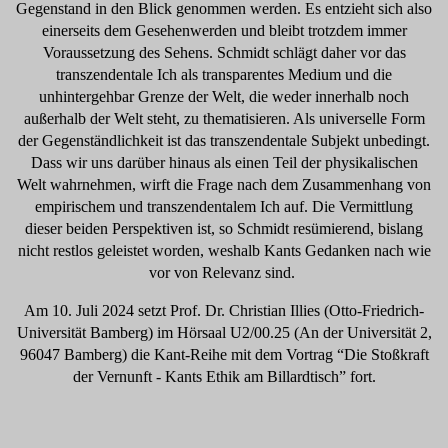
Gegenstand in den Blick genommen werden. Es entzieht sich also
einerseits dem Gesehenwerden und bleibt trotzdem immer
Voraussetzung des Sehens. Schmidt schlägt daher vor das
transzendentale Ich als transparentes Medium und die
unhintergehbar Grenze der Welt, die weder innerhalb noch
außerhalb der Welt steht, zu thematisieren. Als universelle Form
der Gegenständlichkeit ist das transzendentale Subjekt unbedingt.
Dass wir uns darüber hinaus als einen Teil der physikalischen
Welt wahrnehmen, wirft die Frage nach dem Zusammenhang von
empirischem und transzendentalem Ich auf. Die Vermittlung
dieser beiden Perspektiven ist, so Schmidt resümierend, bislang
nicht restlos geleistet worden, weshalb Kants Gedanken nach wie
vor von Relevanz sind.
Am 10. Juli 2024 setzt Prof. Dr. Christian Illies (Otto-Friedrich-
Universität Bamberg) im Hörsaal U2/00.25 (An der Universität 2,
96047 Bamberg) die Kant-Reihe mit dem Vortrag “Die Stoßkraft
der Vernunft - Kants Ethik am Billardtisch” fort.