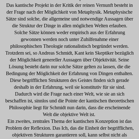
Das kantische Projekt in der Kritik der reinen Vernunft besteht in
der Frage nach der Möglichkeit von Metaphysik. Metaphysische
Sätze sind solche, die allgemeine und notwendige Aussagen über
die Struktur der Dinge in allen möglichen Welten erlauben.
Solche Sätze können weder empirisch aus der Erfahrung
gewonnen werden noch unter Zuhilfenahme einer
philosophischen Theologie rationalistisch begründet werden.
Trotzdem sei, so Andreas Schmidt, Kant kein Skeptiker bezüglich
der Möglichkeit genereller Aussagen über Objektivität. Seine
Lösung besteht darin nur solche Sätze gelten zu lassen, die die
Bedingung der Möglichkeit der Erfahrung von Dingen enthalten.
Diese begrifflichen Strukturen des Geistes finden sich gerade
deshalb in der Erfahrung, weil sie konstitutiv für sie sind.
Dadurch wird die Frage nach einer Welt, wie sie an sich
beschaffen ist, sinnlos und die Pointe der kantischen theoretischen
Philosophie liegt für Schmidt nun darin, dass die erscheinende
Welt die objektive Welt ist.
Ein zweites, zentrales Thema der kantischen Konzeption ist das
Problem der Reflexion. Das Ich, das die Einheit der begrifflichen,
objektiven Strukturen garantieren soll, kann selbst nicht als