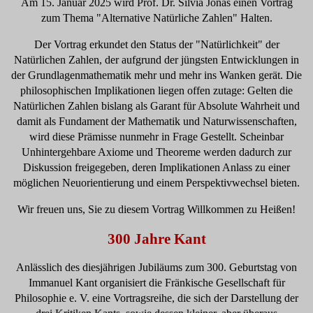
Am 15. Januar 2025 wird Prof. Dr. Silvia Jonas einen Vortrag
zum Thema "Alternative Natürliche Zahlen" Halten.
Der Vortrag erkundet den Status der "Natürlichkeit" der
Natürlichen Zahlen, der aufgrund der jüngsten Entwicklungen in
der Grundlagenmathematik mehr und mehr ins Wanken gerät. Die
philosophischen Implikationen liegen offen zutage: Gelten die
Natürlichen Zahlen bislang als Garant für Absolute Wahrheit und
damit als Fundament der Mathematik und Naturwissenschaften,
wird diese Prämisse nunmehr in Frage Gestellt. Scheinbar
Unhintergehbare Axiome und Theoreme werden dadurch zur
Diskussion freigegeben, deren Implikationen Anlass zu einer
möglichen Neuorientierung und einem Perspektivwechsel bieten.
Wir freuen uns, Sie zu diesem Vortrag Willkommen zu Heißen!
300 Jahre Kant
Anlässlich des diesjährigen Jubiläums zum 300. Geburtstag von
Immanuel Kant organisiert die Fränkische Gesellschaft für
Philosophie e. V. eine Vortragsreihe, die sich der Darstellung der