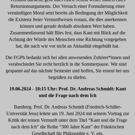
Retorsionsarguments. Der Versuch einer Formulierung einer
vernünftigen Moral setzt bereits als Bedingung der Möglichkeit
die Existenz freier Vernunftwesen voraus, die dies anerkennen
können und gerade deshalb absoluten Wert haben.
Zusammenfassend hält Illies fest, dass Kant mit Blick auf die
Achtung der Würde des Menschen eine Richtung vorgegeben
hat, die nach wie vor nicht an Aktualität eingebüßt hat.
Die FGPh bedankt sich bei allen anwesenden Zuhörer*innen und
verabschiedet Sie recht herzlich in die Sommerpause. Wir sind
gespannt auf das nächste Semester und hoffen, Sie erneut bei uns
begrüßen zu dürfen.
19.06.2024 - 18:15 Uhr: Prof. Dr. Andreas Schmidt: Kant
und die Frage nach dem Ich
Bamberg. Prof. Dr. Andreas Schmidt (Friedrich-Schiller-
Universität Jena) leitete am 19. Juni 2024 mit seinem Vortrag zur
Kritik der reinen Vernunft unter dem Titel “Kant und die Frage
nach dem Ich” die Reihe “300 Jahre Kant” der Fränkischen
Gesellschaft für Philosophie e. V. ein.