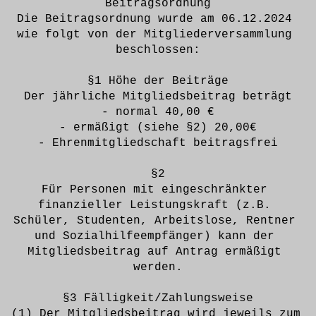
Beitragsordnung
Die Beitragsordnung wurde am 06.12.2024 
wie folgt von der Mitgliederversammlung 
beschlossen:
§1 Höhe der Beiträge
Der jährliche Mitgliedsbeitrag beträgt
- normal 40,00 €
- ermäßigt (siehe §2) 20,00€
- Ehrenmitgliedschaft beitragsfrei
§2
Für Personen mit eingeschränkter 
finanzieller Leistungskraft (z.B. 
Schüler, Studenten, Arbeitslose, Rentner 
und Sozialhilfeempfänger) kann der 
Mitgliedsbeitrag auf Antrag ermäßigt 
werden.
§3 Fälligkeit/Zahlungsweise
(1) Der Mitgliedsbeitrag wird jeweils zum 