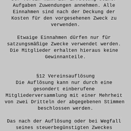
Aufgaben Zuwendungen annehmen. Alle 
Einnahmen sind nach der Deckung der 
Kosten für den vorgesehenen Zweck zu 
verwenden.
Etwaige Einnahmen dürfen nur für 
satzungsmäßige Zwecke verwendet werden. 
Die Mitglieder erhalten hieraus keine 
Gewinnanteile.
§12 Vereinsauflösung
Die Auflösung kann nur durch eine 
gesondert einberufene 
Mitgliederversammlung mit einer Mehrheit 
von zwei Dritteln der abgegebenen Stimmen 
beschlossen werden.
Das nach der Auflösung oder bei Wegfall 
seines steuerbegünstigten Zweckes 