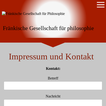
Fränkische Gesellschaft für philosophie
Impressum und Kontakt
Kontakt:
Betreff
Nachricht